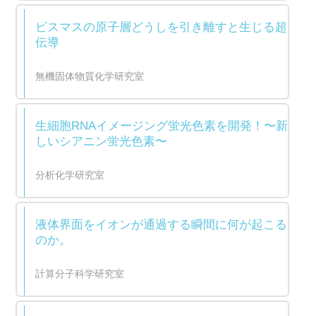
ビスマスの原子層どうしを引き離すと生じる超
伝導
無機固体物質化学研究室
生細胞RNAイメージング蛍光色素を開発！〜新
しいシアニン蛍光色素〜
分析化学研究室
液体界面をイオンが通過する瞬間に何が起こる
のか。
計算分子科学研究室