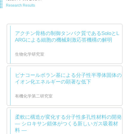
Research Results
アクチン骨格の制御タンパク質であるSoloとL
ARGによる細胞の機械刺激応答機構の解明
生物化学研究室
ピナコールボラン基による分子性半導体固体の
イオン化エネルギーの顕著な低下
有機化学第二研究室
柔軟に構造が変化する分子性多孔性材料の開発
― シロキサン錯体がつくる新しいガス吸着材
料 ―