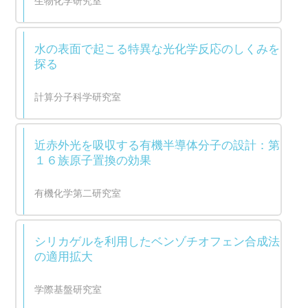
生物化学研究室
水の表面で起こる特異な光化学反応のしくみを
探る
計算分子科学研究室
近赤外光を吸収する有機半導体分子の設計：第
１６族原子置換の効果
有機化学第二研究室
シリカゲルを利用したベンゾチオフェン合成法
の適用拡大
学際基盤研究室