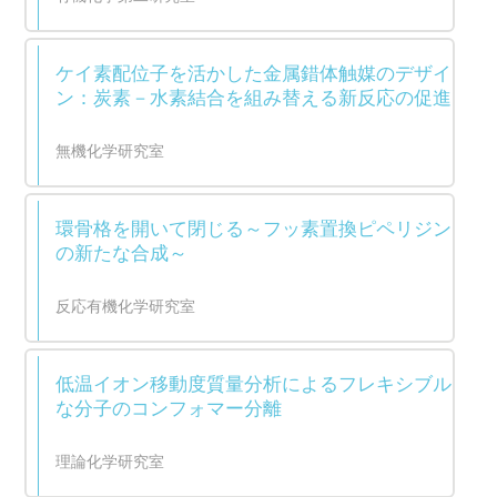
ケイ素配位子を活かした金属錯体触媒のデザイ
ン：炭素－水素結合を組み替える新反応の促進
無機化学研究室
環骨格を開いて閉じる～フッ素置換ピペリジン
の新たな合成～
反応有機化学研究室
低温イオン移動度質量分析によるフレキシブル
な分子のコンフォマー分離
理論化学研究室