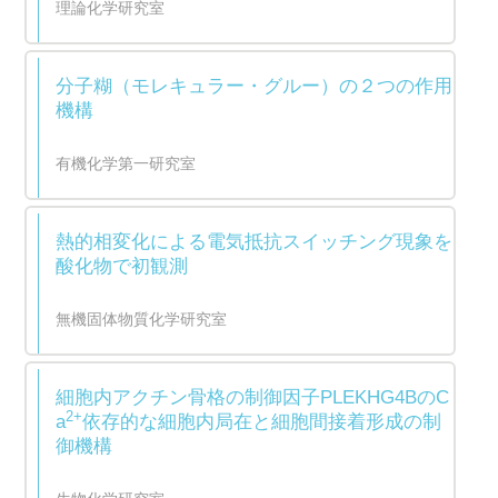
理論化学研究室
分子糊（モレキュラー・グルー）の２つの作用
機構
有機化学第一研究室
熱的相変化による電気抵抗スイッチング現象を
酸化物で初観測
無機固体物質化学研究室
細胞内アクチン骨格の制御因子PLEKHG4BのC
2+
a
依存的な細胞内局在と細胞間接着形成の制
御機構