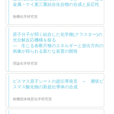
金属－ケイ素三重結合化合物の合成と反応性
無機化学研究室
原子分子が弱く結合した化学種(クラスター)の
光分解反応機構を探る
― 生じる各断片種のエネルギーと放出方向の
画像が得られる新たな装置の開発
理論化学研究室
ビスマス原子シートの超伝導発見 ～ 層状ビ
スマス酸化物の新超伝導体の合成
無機固体物質化学研究室