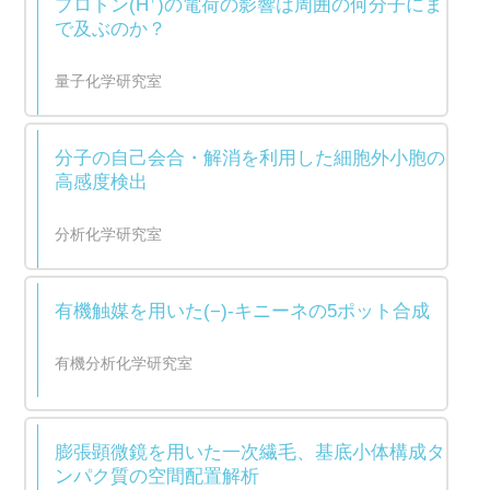
プロトン(H
)の電荷の影響は周囲の何分子にま
で及ぶのか？
量子化学研究室
分子の自己会合・解消を利用した細胞外小胞の
高感度検出
分析化学研究室
有機触媒を用いた(−)-キニーネの5ポット合成
有機分析化学研究室
膨張顕微鏡を用いた一次繊毛、基底小体構成タ
ンパク質の空間配置解析