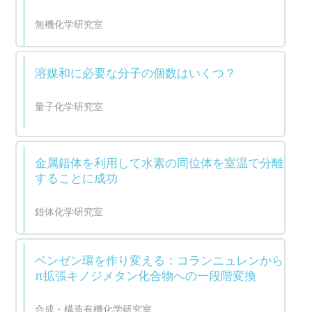
無機化学研究室
溶媒和に必要な分子の個数はいくつ？
量子化学研究室
金属錯体を利用して水素の同位体を室温で分離
することに成功
錯体化学研究室
ベンゼン環を作り変える：コランニュレンから
π拡張キノジメタン化合物への一段階変換
合成・構造有機化学研究室